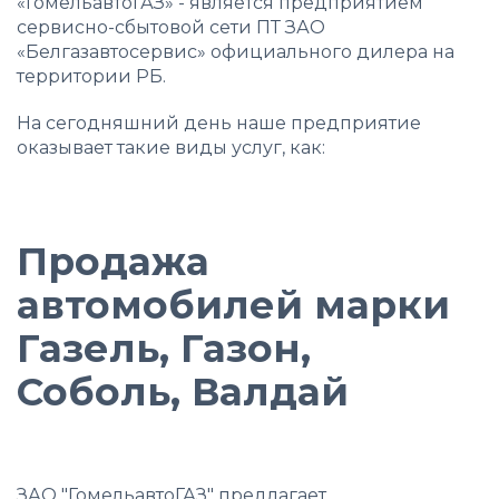
«ГомельавтоГАЗ» - является предприятием
сервисно-сбытовой сети ПТ ЗАО
«Белгазавтосервис» официального дилера на
территории РБ.
На сегодняшний день наше предприятие
оказывает такие виды услуг, как:
Продажа
автомобилей марки
Газель, Газон,
Соболь, Валдай
ЗАО "ГомельавтоГАЗ" предлагает