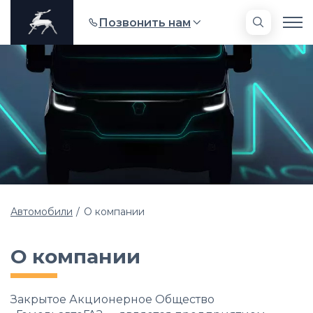
Позвонить нам
Сервис
+375 33 326-70-00
Запчасти
+375 33 639-60-00
Продажа
+375 33 326-50-00
Заказать звонок
Автомобили
О компании
О компании
Закрытое Акционерное Общество